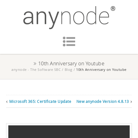
10th Anniversary on Youtube
anynode - The Software SBC
/
Blog
/
10th Anniversary on Youtube
Microsoft 365: Certificate Update
New anynode Version 4.8.13