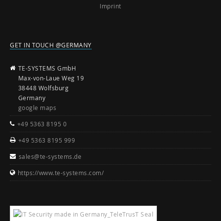
Imprint
GET IN TOUCH @GERMANY
TE-SYSTEMS GmbH
Max-von-Laue Weg 19
38448 Wolfsburg
Germany
google maps
+49 5363 8195 0
+49 5363 8195 999
sales@te-systems.de
https://www.te-systems.com/