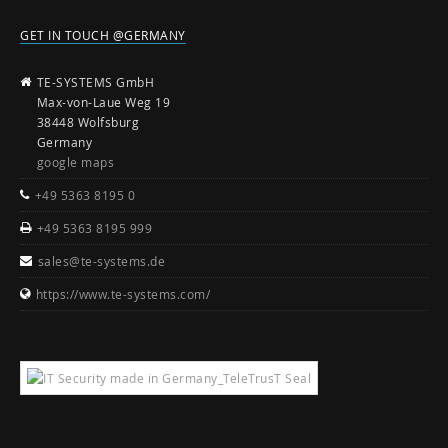
GET IN TOUCH @GERMANY
TE-SYSTEMS GmbH
Max-von-Laue Weg 19
38448 Wolfsburg
Germany
google maps
+49 5363 8195 0
+49 5363 8195 999
sales@te-systems.de
https://www.te-systems.com/