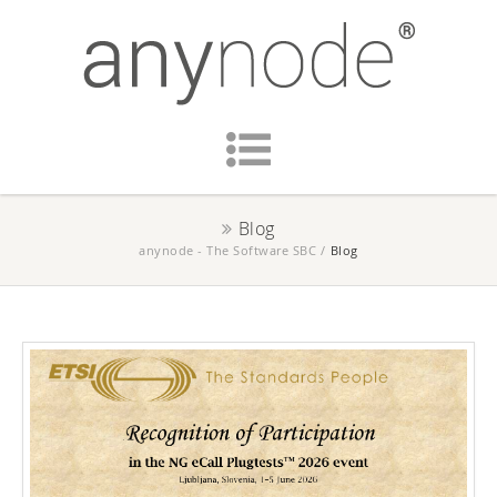
Blog
anynode - The Software SBC
/
Blog