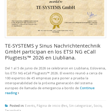
TE-SYSTEMS y Sinus Nachrichtentechnik
GmbH participan en los ETSI NG eCall
Plugtests™ 2026 en Liubliana.
Del 1 al 5 de junio de 2026 se celebraron en Liubliana, Eslovenia,
los ETSI NG eCall Plugtests™ 2026. El evento reunió a cerca de
100 expertos de 45 empresas para poner a prueba la
interoperabilidad de la próxima generación del sistema
europeo de llamada de emergencia a bordo de
Continue
reading
Posted in:
Events
,
Página de inicio @es
,
Sin categorizar
,
Socio
,
Tecnología