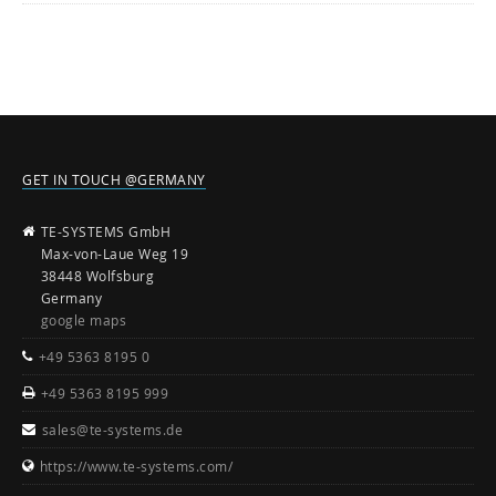
GET IN TOUCH @GERMANY
TE-SYSTEMS GmbH
Max-von-Laue Weg 19
38448 Wolfsburg
Germany
google maps
+49 5363 8195 0
+49 5363 8195 999
sales@te-systems.de
https://www.te-systems.com/