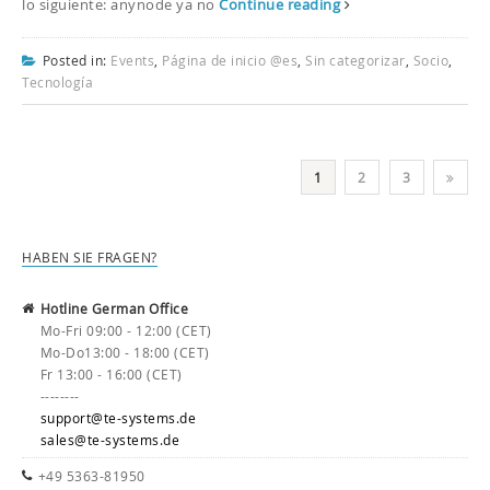
lo siguiente: anynode ya no
Continue reading
Posted in:
Events
,
Página de inicio @es
,
Sin categorizar
,
Socio
,
Tecnología
1
2
3
HABEN SIE FRAGEN?
Hotline German Office
Mo-Fri 09:00 - 12:00 (CET)
Mo-Do13:00 - 18:00 (CET)
Fr 13:00 - 16:00 (CET)
--------
support@te-systems.de
sales@te-systems.de
+49 5363-81950