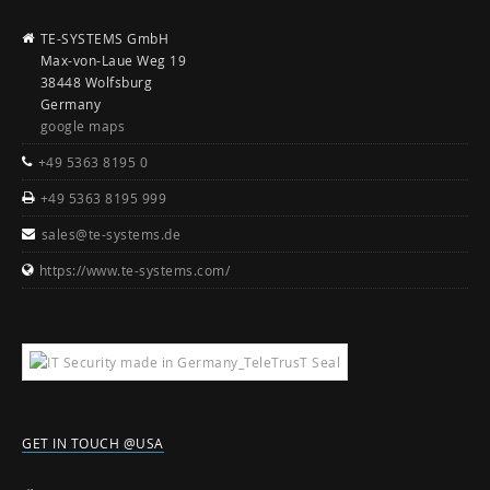
TE-SYSTEMS GmbH
Max-von-Laue Weg 19
38448 Wolfsburg
Germany
google maps
+49 5363 8195 0
+49 5363 8195 999
sales@te-systems.de
https://www.te-systems.com/
GET IN TOUCH @USA