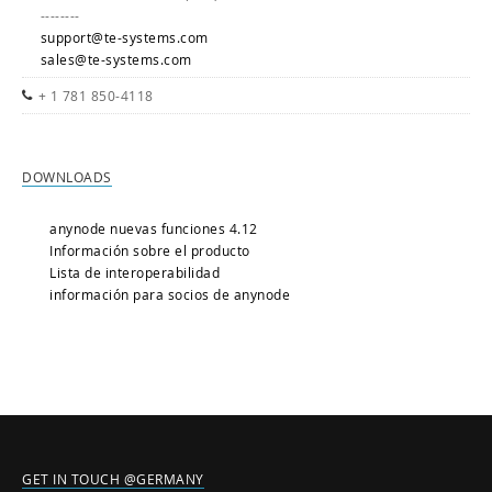
--------
support@te-systems.com
sales@te-systems.com
+ 1 781 850-4118
DOWNLOADS
anynode nuevas funciones 4.12
Información sobre el producto
Lista de interoperabilidad
información para socios de anynode
GET IN TOUCH @GERMANY