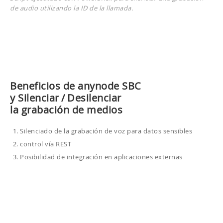
de audio utilizando la ID de la llamada.
Beneficios de anynode SBC
y Silenciar / Desilenciar
la grabación de medios
Silenciado de la grabación de voz para datos sensibles
control vía REST
Posibilidad de integración en aplicaciones externas