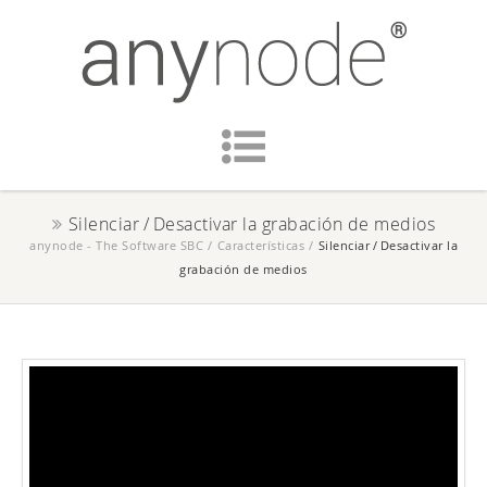
Silenciar / Desactivar la grabación de medios
anynode - The Software SBC
/
Características
/
Silenciar / Desactivar la
grabación de medios