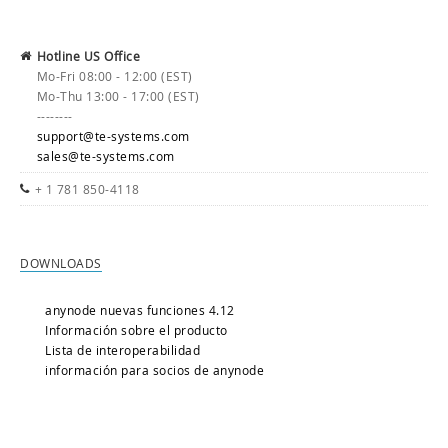
Hotline US Office
Mo-Fri 08:00 - 12:00 (EST)
Mo-Thu 13:00 - 17:00 (EST)
--------
support@te-systems.com
sales@te-systems.com
+ 1 781 850-4118
DOWNLOADS
anynode nuevas funciones 4.12
Información sobre el producto
Lista de interoperabilidad
información para socios de anynode