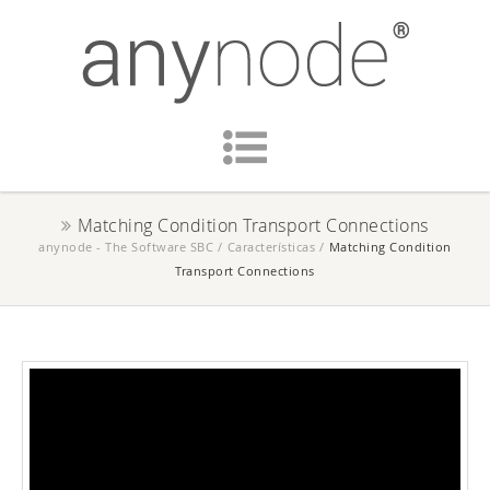
Matching Condition Transport Connections
anynode - The Software SBC
/
Características
/
Matching Condition
Transport Connections