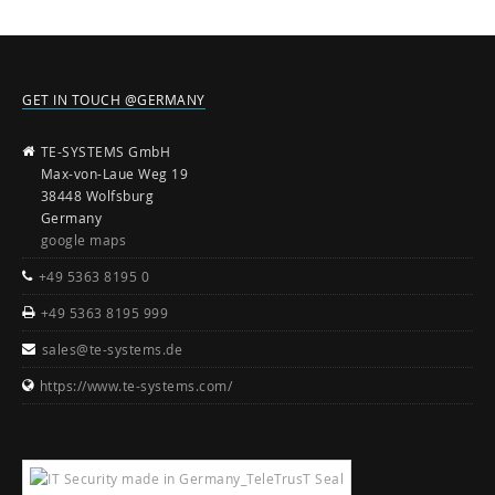
GET IN TOUCH @GERMANY
TE-SYSTEMS GmbH
Max-von-Laue Weg 19
38448 Wolfsburg
Germany
google maps
+49 5363 8195 0
+49 5363 8195 999
sales@te-systems.de
https://www.te-systems.com/