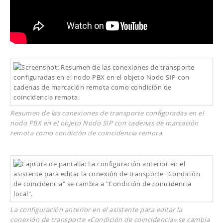
Resumen de las conexiones de transporte configuradas en el
nodo PBX en el objeto Nodo SIP con cadenas de marcación
remota como condición de coincidencia remota.
La configuración anterior en el asistente para editar la
conexión de transporte «Condición de coincidencia» se cambia