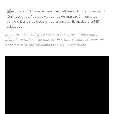
anynode – The Software SBC con Transport Connections
añadidas y cadenas de marcación remotas como criterios de
decisión para enrutar llamadas a la PBX adecuada.