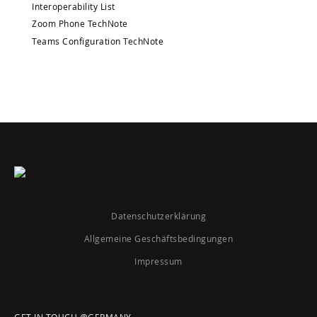
Interoperability List
Zoom Phone TechNote
Teams Configuration TechNote
Datenschutzerklärung
Allgemeine Geschäftsbedingungen
Impressum
GET IN TOUCH @GERMANY