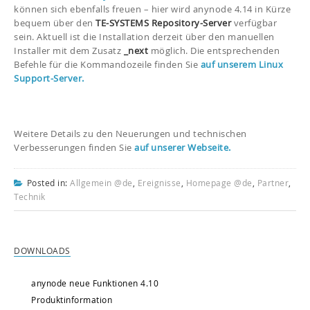
können sich ebenfalls freuen – hier wird anynode 4.14 in Kürze
bequem über den
TE-SYSTEMS Repository-Server
verfügbar
sein. Aktuell ist die Installation derzeit über den manuellen
Installer mit dem Zusatz
_next
möglich. Die entsprechenden
Befehle für die Kommandozeile finden Sie
auf unserem Linux
Support-Server.
Weitere Details zu den Neuerungen und technischen
Verbesserungen finden Sie
auf unserer Webseite.
Posted in:
Allgemein @de
,
Ereignisse
,
Homepage @de
,
Partner
,
Technik
DOWNLOADS
anynode neue Funktionen 4.10
Produktinformation