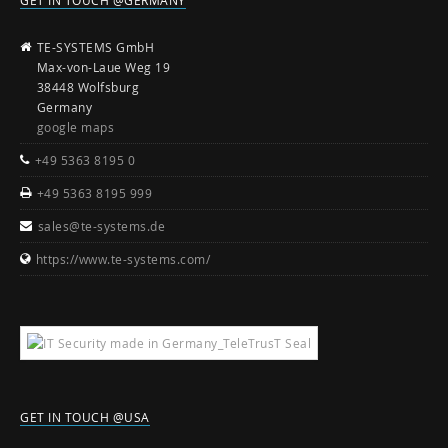
TE-SYSTEMS GmbH
Max-von-Laue Weg 19
38448 Wolfsburg
Germany
google maps
+49 5363 8195 0
+49 5363 8195 999
sales@te-systems.de
https://www.te-systems.com/
GET IN TOUCH @USA