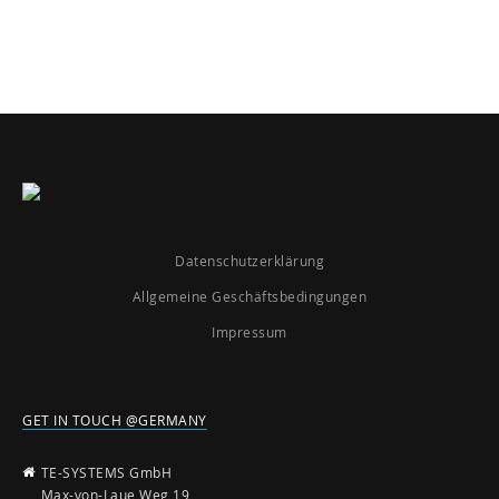
Datenschutzerklärung
Allgemeine Geschäftsbedingungen
Impressum
GET IN TOUCH @GERMANY
TE-SYSTEMS GmbH
Max-von-Laue Weg 19