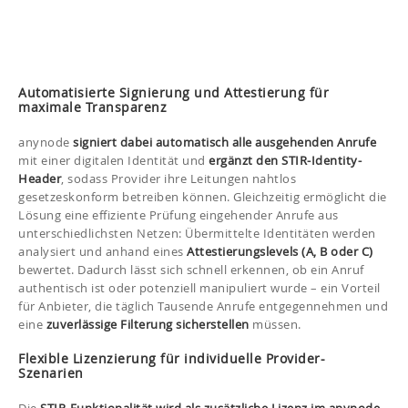
Automatisierte Signierung und Attestierung für
maximale Transparenz
anynode
signiert dabei automatisch alle ausgehenden Anrufe
mit einer digitalen Identität und
ergänzt den STIR-Identity-
Header
, sodass Provider ihre Leitungen nahtlos
gesetzeskonform betreiben können. Gleichzeitig ermöglicht die
Lösung eine effiziente Prüfung eingehender Anrufe aus
unterschiedlichsten Netzen: Übermittelte Identitäten werden
analysiert und anhand eines
Attestierungslevels (A, B oder C)
bewertet. Dadurch lässt sich schnell erkennen, ob ein Anruf
authentisch ist oder potenziell manipuliert wurde – ein Vorteil
für Anbieter, die täglich Tausende Anrufe entgegennehmen und
eine
zuverlässige Filterung sicherstellen
müssen.
Flexible Lizenzierung für individuelle Provider-
Szenarien
Die
STIR-Funktionalität wird als zusätzliche Lizenz im anynode