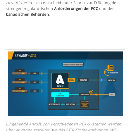
zu verifizieren – ein entscheidender Schritt zur Erfüllung der
strengen regulatorischen
Anforderungen der FCC
und der
kanadischen Behörden
.
Eingehende Anrufe von verschiedenen PBX-Systemen werden
über anynode geroutet, wo das STIR-Framework einen JWT-