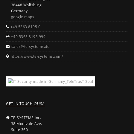
38448 Wolfsburg
Germany
google maps
+49 5363 8195 0
+49 5363 8195 999
sales@te-systems.de
https://www.te-systems.com/
GET IN TOUCH @USA
TE-SYSTEMS Inc.
38 Montvale Ave.
Suite 360