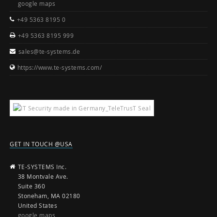
google maps
+49 5363 8195 0
+49 5363 8195 999
sales@te-systems.de
https://www.te-systems.com/
GET IN TOUCH @USA
TE-SYSTEMS Inc.
38 Montvale Ave.
Suite 360
Stoneham, MA 02180
United States
google maps