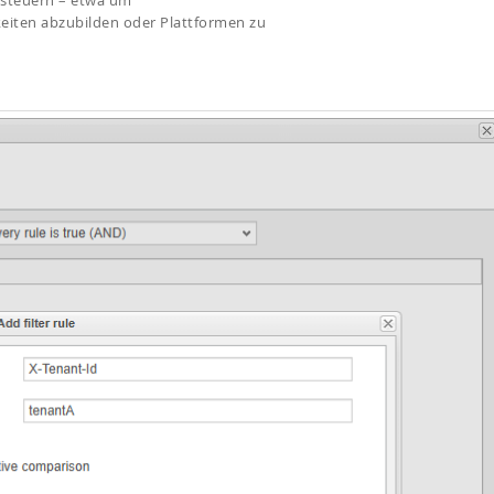
 steuern – etwa um
eiten abzubilden oder Plattformen zu