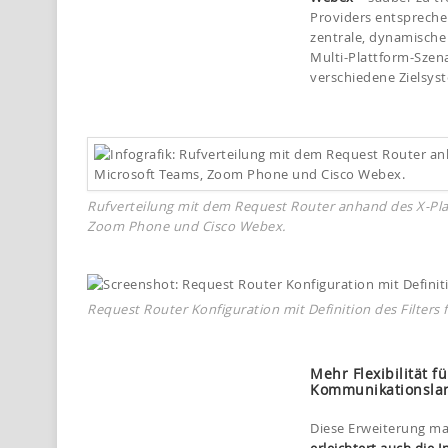
Providers entsprechen
zentrale, dynamische 
Multi-Plattform-Szena
verschiedene Zielsyst
Rufverteilung mit dem Request Router anhand des X-Pla
Zoom Phone und Cisco Webex.
Request Router Konfiguration mit Definition des Filters
Mehr Flexibilität f
Kommunikationsla
Diese Erweiterung m