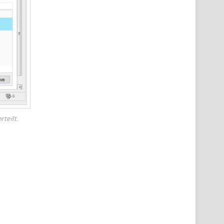
teilt.