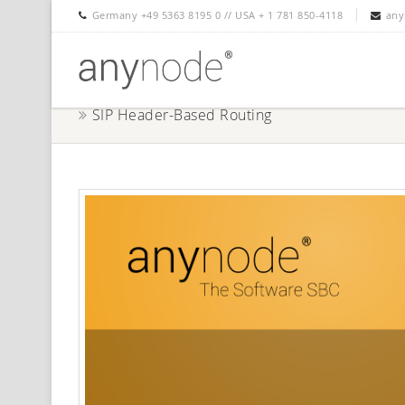
Germany +49 5363 8195 0 // USA + 1 781 850-4118
any
SIP Header-Based Routing