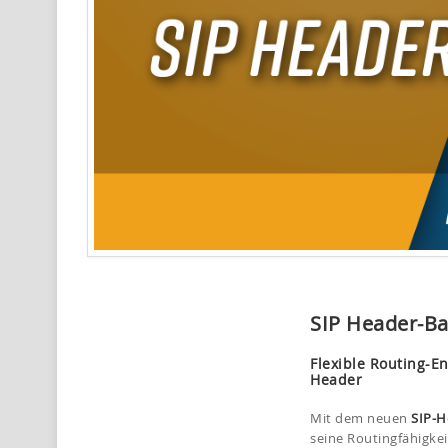
SIP Header-Ba
Flexible Routing-E
Header
Mit dem neuen
SIP-H
seine Routingfähigke