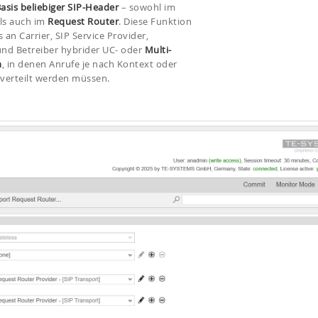
asis beliebiger SIP-Header
– sowohl im
ls auch im
Request Router
. Diese Funktion
 an Carrier, SIP Service Provider,
nd Betreiber hybrider UC- oder
Multi-
n
, in denen Anrufe je nach Kontext oder
verteilt werden müssen.