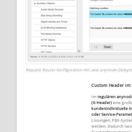
Request Router Konfiguration mit zwei anynode-Zielsyst
Custom Header im 
Im
regulären anynod
(X-Header)
eine große
kundenindividuelle I
oder Service-Paramet
Lösungen, PBX-Syste
werden. Dadurch lass