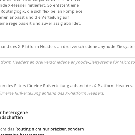
de X-Header mitliefert. So entsteht eine
Routinglogik, die sich flexibel an komplexe
rien anpasst und die Verteilung auf
eme regelbasiert und zuverlässig abbildet.
tform Headers an drei verschiedene anynode-Zielsysteme für Microso
 für eine Rufverteilung anhand des X-Platform Headers.
ür heterogene
ndschaften
acht das
Routing nicht nur präziser, sondern