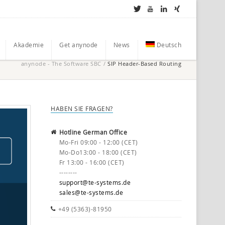
Akademie
Get anynode
News
Deutsch
anynode - The Software SBC
/
SIP Header-Based Routing
HABEN SIE FRAGEN?
Hotline German Office
Mo-Fri 09:00 - 12:00 (CET)
Mo-Do13:00 - 18:00 (CET)
Fr 13:00 - 16:00 (CET)
--------
support@te-systems.de
sales@te-systems.de
+49 (5363)-81950