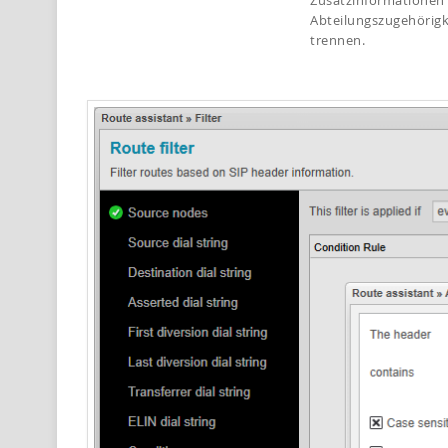
Zusatzinformationen
Abteilungszugehörigk
trennen.