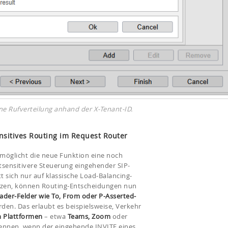
ine Rufverteilung anhand der X-Tenant-ID.
ensitives Routing im Request Router
möglicht die neue Funktion eine noch
tsensitivere Steuerung eingehender SIP-
 sich nur auf klassische Load-Balancing-
zen, können Routing-Entscheidungen nun
ader-Felder wie To, From oder P-Asserted-
den. Das erlaubt es beispielsweise, Verkehr
n Plattformen
– etwa
Teams, Zoom
oder
rennen, wenn der eingehende INVITE eines