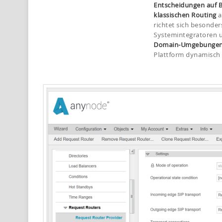
Entscheidungen auf B
klassischen Routing
a
richtet sich besonders
Systemintegratoren u
Domain-Umgebunge
Plattform dynamisch 