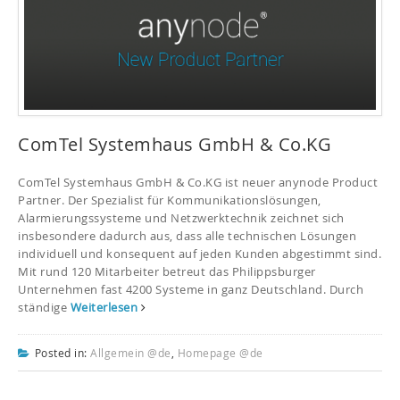
ComTel Systemhaus GmbH & Co.KG
ComTel Systemhaus GmbH & Co.KG ist neuer anynode Product
Partner. Der Spezialist für Kommunikationslösungen,
Alarmierungssysteme und Netzwerktechnik zeichnet sich
insbesondere dadurch aus, dass alle technischen Lösungen
individuell und konsequent auf jeden Kunden abgestimmt sind.
Mit rund 120 Mitarbeiter betreut das Philippsburger
Unternehmen fast 4200 Systeme in ganz Deutschland. Durch
ständige
Weiterlesen
Posted in:
Allgemein @de
,
Homepage @de