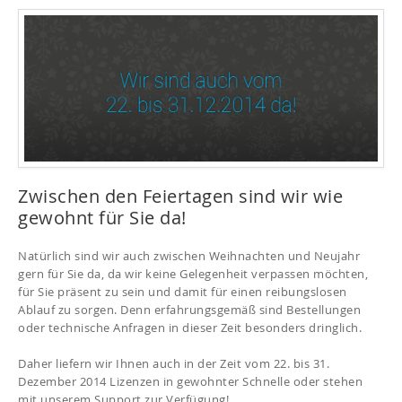
Zwischen den Feiertagen sind wir wie
gewohnt für Sie da!
Natürlich sind wir auch zwischen Weihnachten und Neujahr
gern für Sie da, da wir keine Gelegenheit verpassen möchten,
für Sie präsent zu sein und damit für einen reibungslosen
Ablauf zu sorgen. Denn erfahrungsgemäß sind Bestellungen
oder technische Anfragen in dieser Zeit besonders dringlich.
Daher liefern wir Ihnen auch in der Zeit vom 22. bis 31.
Dezember 2014 Lizenzen in gewohnter Schnelle oder stehen
mit unserem Support zur Verfügung!