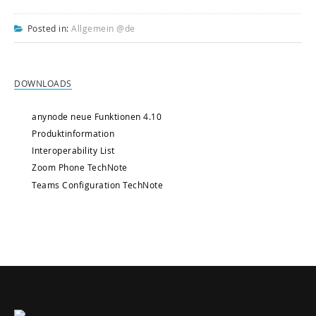
Posted in:
Allgemein @de
DOWNLOADS
anynode neue Funktionen 4.10
Produktinformation
Interoperability List
Zoom Phone TechNote
Teams Configuration TechNote