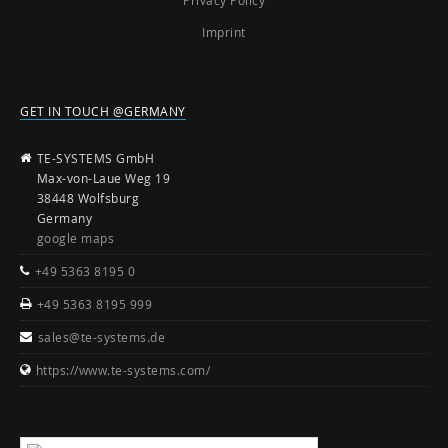
Imprint
GET IN TOUCH @GERMANY
TE-SYSTEMS GmbH
Max-von-Laue Weg 19
38448 Wolfsburg
Germany
google maps
+49 5363 8195 0
+49 5363 8195 999
sales@te-systems.de
https://www.te-systems.com/