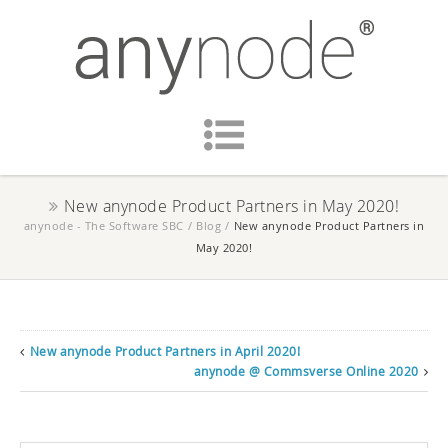
New anynode Product Partners in May 2020!
anynode - The Software SBC
/
Blog
/
New anynode Product Partners in
May 2020!
New anynode Product Partners in April 2020!
anynode @ Commsverse Online 2020