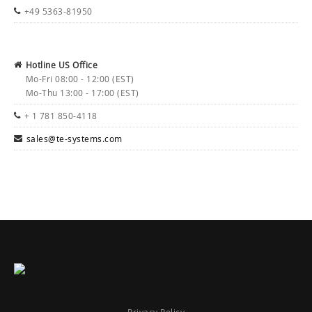
+49 5363-81950
Hotline US Office
Mo-Fri 08:00 - 12:00 (EST)
Mo-Thu 13:00 - 17:00 (EST)
+ 1 781 850-4118
sales@te-systems.com
Privacy Policy