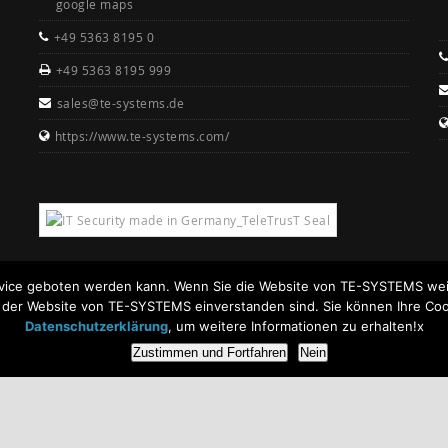
google maps
+49 5363 8195 0
+49 5363 8195 999
sales@te-systems.de
https://www.te-systems.com/
rvice geboten werden kann. Wenn Sie die Website von TE-SYSTEMS weit
n der Website von TE-SYSTEMS einverstanden sind. Sie können Ihre Coo
Datenschutzerklärung
, um weitere Informationen zu erhalten!x
Zustimmen und Fortfahren
Nein