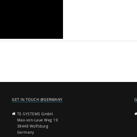
GET IN TOUCH @GERMANY
G
TE-SYSTEMS GmbH
Max-von-Laue Weg 19
38448 Wolfsburg
Germany