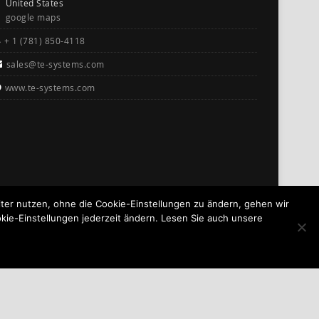
United States
google maps
+ 1 (781) 850-4118
sales@te-systems.com
www.te-systems.com
er nutzen, ohne die Cookie-Einstellungen zu ändern, gehen wir
kie-Einstellungen jederzeit ändern. Lesen Sie auch unsere
GO TO TOP