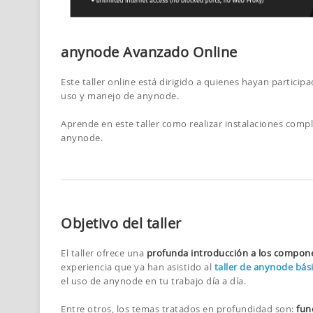
anynode Avanzado Online
Este taller online está dirigido a quienes hayan particip
uso y manejo de anynode.
Aprende en este taller como realizar instalaciones comp
anynode.
Objetivo del taller
El taller ofrece una
profunda introducción a los compon
experiencia que ya han asistido al
taller de anynode bás
el uso de anynode en tu trabajo día a día.
Entre otros, los temas tratados en profundidad son:
fun