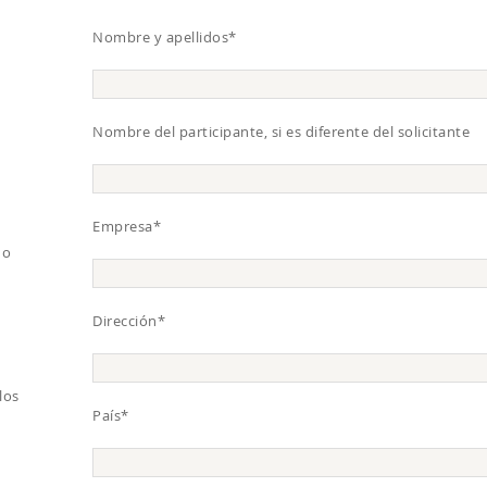
Nombre y apellidos*
Nombre del participante, si es diferente del solicitante
Empresa*
do
Dirección*
los
País*