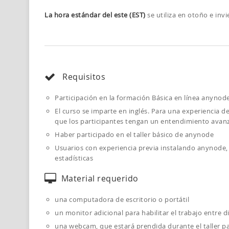
La hora estándar del este (EST)
se utiliza en otoño e inv
Requisitos
Participación en la formación Básica en línea anynod
El curso se imparte en inglés. Para una experiencia 
que los participantes tengan un entendimiento avanz
Haber participado en el taller básico de anynode
Usuarios con experiencia previa instalando anynode, 
estadísticas
Material requerido
una computadora de escritorio o portátil
un monitor adicional para habilitar el trabajo entre d
una webcam, que estará prendida durante el taller par