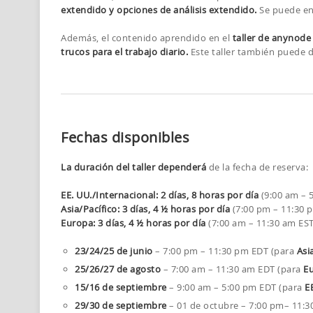
extendido y opciones de análisis extendido.
Se puede enc
Además, el contenido aprendido en el
taller de anynode
trucos para el trabajo diario.
Este taller también puede di
Fechas disponibles
La duración del taller dependerá
de la fecha de reserva:
EE. UU./Internacional: 2 días, 8 horas por día
(9:00 am – 
Asia/Pacífico: 3 días, 4 ½ horas por día
(7:00 pm – 11:30 
Europa: 3 días, 4 ½ horas por día
(7:00 am – 11:30 am ES
23/24/25 de junio
– 7:00 pm – 11:30 pm EDT (para
Asi
25/26/27 de agosto
– 7:00 am – 11:30 am EDT (para
E
15/16 de septiembre
– 9:00 am – 5:00 pm EDT (para
E
29/30 de septiembre
– 01 de octubre – 7:00 pm– 11:3