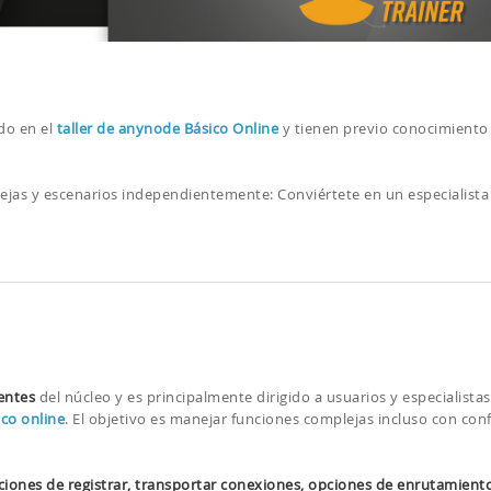
ado en el
taller de anynode Básico Online
y tienen previo conocimiento 
lejas y escenarios independientemente: Conviértete en un especialista
entes
del núcleo y es principalmente dirigido a usuarios y especialista
ico online
. El objetivo es manejar funciones complejas incluso con con
ciones de registrar, transportar conexiones, opciones de enrutamient