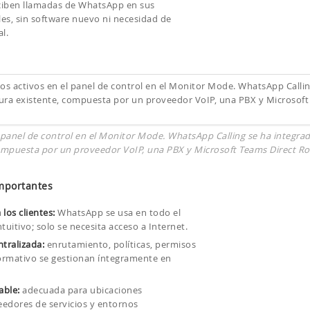
ciben llamadas de WhatsApp en sus
les, sin software nuevo ni necesidad de
l.
 panel de control en el Monitor Mode. WhatsApp Calling se ha integra
ompuesta por un proveedor VoIP, una PBX y Microsoft Teams Direct Ro
mportantes
 los clientes:
WhatsApp se usa en todo el
tuitivo; solo se necesita acceso a Internet.
tralizada:
enrutamiento, políticas, permisos
rmativo se gestionan íntegramente en
able:
adecuada para ubicaciones
eedores de servicios y entornos