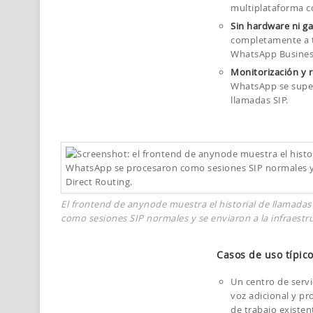
multiplataforma c
Sin hardware ni ga
completamente a tr
WhatsApp Busines
Monitorización y r
WhatsApp se super
llamadas SIP.
El frontend de anynode muestra el historial de llamada
como sesiones SIP normales y se enviaron a la infraestru
Casos de uso típic
Un centro de serv
voz adicional y pr
de trabajo existen