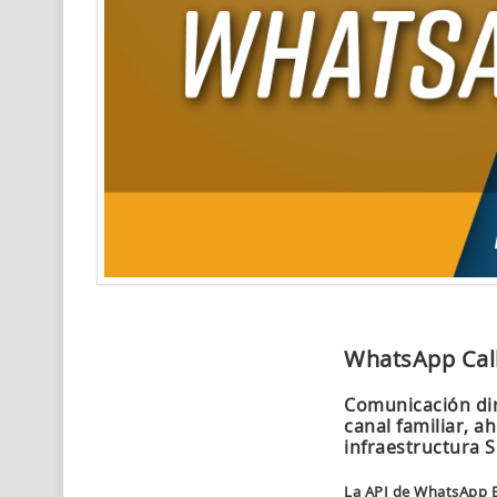
WhatsApp Cal
Comunicación dir
canal familiar, a
infraestructura S
La API de WhatsApp B