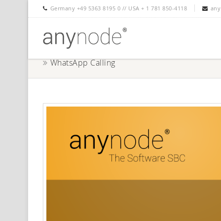
Germany +49 5363 8195 0 // USA + 1 781 850-4118
any
WhatsApp Calling