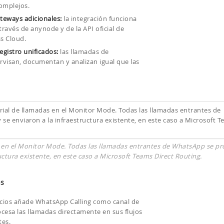
omplejos.
teways adicionales:
la integración funciona
avés de anynode y de la API oficial de
s Cloud.
egistro unificados:
las llamadas de
visan, documentan y analizan igual que las
s en el Monitor Mode. Todas las llamadas entrantes de WhatsApp se p
ctura existente, en este caso a Microsoft Teams Direct Routing.
os
icios añade WhatsApp Calling como canal de
ocesa las llamadas directamente en sus flujos
tes.