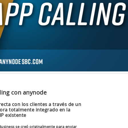
ling con anynode
ecta con los clientes a través de un
hora totalmente integrado en la
IP existente
usiness se creó originalmente para enviar