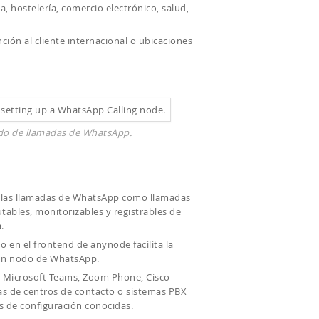
, hostelería, comercio electrónico, salud,
ión al cliente internacional o ubicaciones
odo de llamadas de WhatsApp.
 las llamadas de WhatsApp como llamadas
tables, monitorizables y registrables de
.
o en el frontend de anynode facilita la
 un nodo de WhatsApp.
n Microsoft Teams, Zoom Phone, Cisco
s de centros de contacto o sistemas PBX
as de configuración conocidas.