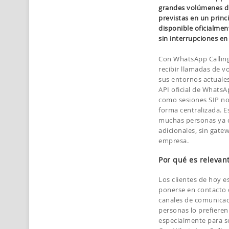
grandes volúmenes de
previstas en un princ
disponible oficialmen
sin interrupciones en
Con WhatsApp Calling
recibir llamadas de 
sus entornos actuales 
API oficial de WhatsA
como sesiones SIP nor
forma centralizada. E
muchas personas ya co
adicionales, sin gatew
empresa.
Por qué es relevan
Los clientes de hoy 
ponerse en contacto
canales de comunicac
personas lo prefieren
especialmente para s