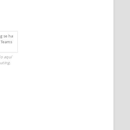
do aquí
uting.