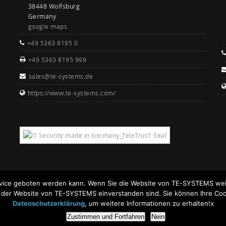
38448 Wolfsburg
Germany
google maps
+49 5363 8195 0
+49 5363 8195 999
sales@te-systems.de
https://www.te-systems.com/
rvice geboten werden kann. Wenn Sie die Website von TE-SYSTEMS weit
n der Website von TE-SYSTEMS einverstanden sind. Sie können Ihre Coo
Datenschutzerklärung
, um weitere Informationen zu erhalten!x
Zustimmen und Fortfahren
Nein