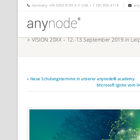
Germany +49 5363 8195 0 // USA + 1 781 850-4118
any
VISION 20XX – 12.-13.September 2019 in Leipz
Neue Schulungstermine in unserer anynode® academy
Microsoft Ignite vom 0