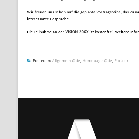
Wir freuen uns schon auf die geplante Vortragsreihe, das Zus
interessante Gespräche.
Die Teilnahme an der
VISION 20XX
ist kostenfrei. Weitere I
Posted in:
Allgemein @de
,
Homepage @de
,
Partner