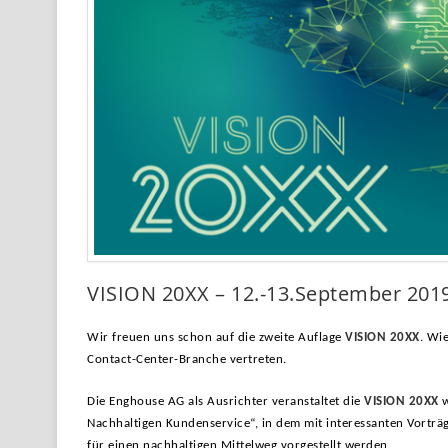
VISION 20XX – 12.-13.September 2019 
Wir freuen uns schon auf die zweite Auflage
VISION 20XX
. Wi
Contact-Center-Branche vertreten.
Die Enghouse AG als Ausrichter veranstaltet die
VISION 20XX
w
Nachhaltigen Kundenservice“, in dem mit interessanten Vorträg
für einen nachhaltigen Mittelweg vorgestellt werden.