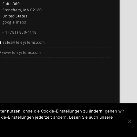
Suite 360
Stoneham, MA 02180
United States
google maps
+ 1 (781) 850-4118
sales@te-systems.com
www.te-systems.com
er nutzen, ohne die Cookie-Einstellungen zu ändern, gehen wir
kie-Einstellungen jederzeit ändern. Lesen Sie auch unsere
GO TO TOP