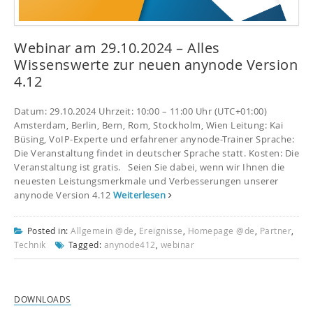
Webinar am 29.10.2024 – Alles
Wissenswerte zur neuen anynode Version
4.12
Datum: 29.10.2024 Uhrzeit: 10:00 – 11:00 Uhr (UTC+01:00)
Amsterdam, Berlin, Bern, Rom, Stockholm, Wien Leitung: Kai
Büsing, VoIP-Experte und erfahrener anynode-Trainer Sprache:
Die Veranstaltung findet in deutscher Sprache statt. Kosten: Die
Veranstaltung ist gratis. Seien Sie dabei, wenn wir Ihnen die
neuesten Leistungsmerkmale und Verbesserungen unserer
anynode Version 4.12
Weiterlesen
Posted in:
Allgemein @de
,
Ereignisse
,
Homepage @de
,
Partner
,
Technik
Tagged:
anynode412
,
webinar
DOWNLOADS