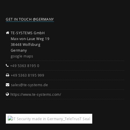
GET IN TOUCH @GERMANY
TE-SYSTEMS GmbH
Max-von-Laue Weg 19
38448 Wolfsburg
Germany
google maps
+49 5363 8195 0
+49 5363 8195 999
sales@te-systems.de
https://www.te-systems.com/