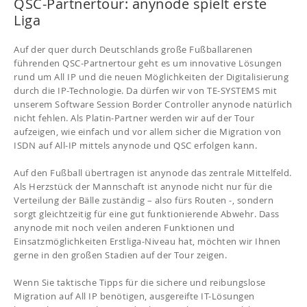
QSC-Partnertour: anynode spielt erste
Liga
Auf der quer durch Deutschlands große Fußballarenen
führenden QSC-Partnertour geht es um innovative Lösungen
rund um All IP und die neuen Möglichkeiten der Digitalisierung
durch die IP-Technologie. Da dürfen wir von TE-SYSTEMS mit
unserem Software Session Border Controller anynode natürlich
nicht fehlen. Als Platin-Partner werden wir auf der Tour
aufzeigen, wie einfach und vor allem sicher die Migration von
ISDN auf All-IP mittels anynode und QSC erfolgen kann.
Auf den Fußball übertragen ist anynode das zentrale Mittelfeld.
Als Herzstück der Mannschaft ist anynode nicht nur für die
Verteilung der Bälle zuständig – also fürs Routen -, sondern
sorgt gleichtzeitig für eine gut funktionierende Abwehr. Dass
anynode mit noch veilen anderen Funktionen und
Einsatzmöglichkeiten Erstliga-Niveau hat, möchten wir Ihnen
gerne in den großen Stadien auf der Tour zeigen.
Wenn Sie taktische Tipps für die sichere und reibungslose
Migration auf All IP benötigen, ausgereifte IT-Lösungen