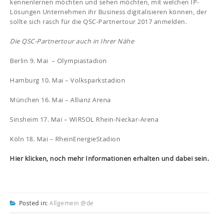
kennenlernen möchten und sehen möchten, mit welchen IP-
Lösungen Unternehmen ihr Business digitalisieren können, der
sollte sich rasch für die QSC-Partnertour 2017 anmelden.
Die QSC-Partnertour auch in Ihrer Nähe
Berlin 9. Mai – Olympiastadion
Hamburg 10. Mai – Volksparkstadion
München 16. Mai – Allianz Arena
Sinsheim 17. Mai – WIRSOL Rhein-Neckar-Arena
Köln 18. Mai – RheinEnergieStadion
Hier klicken, noch mehr Informationen erhalten und dabei sein.
Posted in:
Allgemein @de