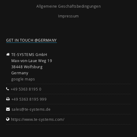
Allgemeine Geschäftsbedingungen
Impressum
GET IN TOUCH @GERMANY
TE-SYSTEMS GmbH
Max-von-Laue Weg 19
38448 Wolfsburg
Germany
google maps
+49 5363 8195 0
+49 5363 8195 999
sales@te-systems.de
https://www.te-systems.com/