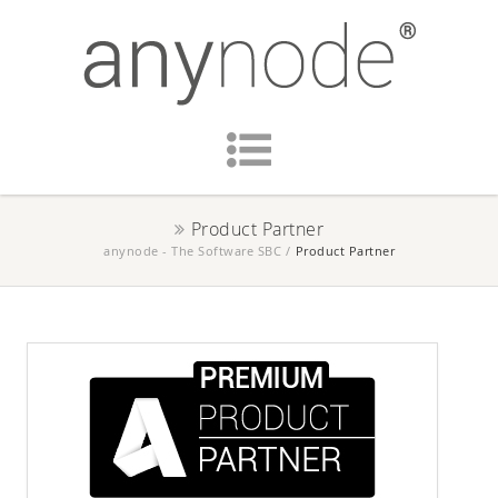
Product Partner
anynode - The Software SBC
/
Product Partner