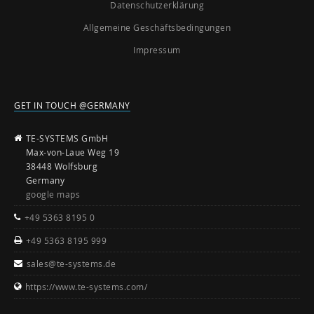
Datenschutzerklärung
Allgemeine Geschäftsbedingungen
Impressum
GET IN TOUCH @GERMANY
TE-SYSTEMS GmbH
Max-von-Laue Weg 19
38448 Wolfsburg
Germany
google maps
+49 5363 8195 0
+49 5363 8195 999
sales@te-systems.de
https://www.te-systems.com/