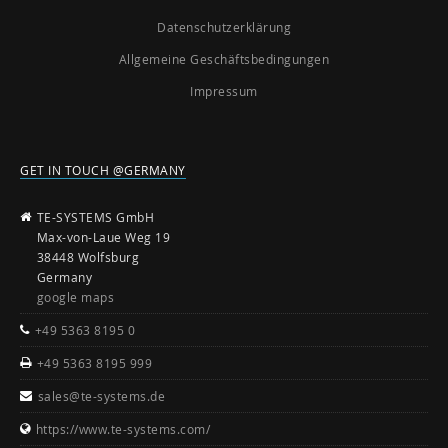
Datenschutzerklärung
Allgemeine Geschäftsbedingungen
Impressum
GET IN TOUCH @GERMANY
TE-SYSTEMS GmbH
Max-von-Laue Weg 19
38448 Wolfsburg
Germany
google maps
+49 5363 8195 0
+49 5363 8195 999
sales@te-systems.de
https://www.te-systems.com/