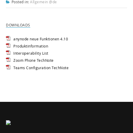
Posted in:
Allgemein @de
DOWNLOADS
anynode neue Funktionen 4.10
Produktinformation
Interoperability List
Zoom Phone TechNote
Teams Configuration TechNote