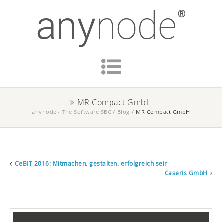
MR Compact GmbH
anynode - The Software SBC
/
Blog
/
MR Compact GmbH
CeBIT 2016: Mitmachen, gestalten, erfolgreich sein
Caseris GmbH