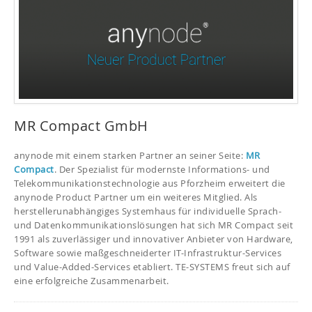
MR Compact GmbH
anynode mit einem starken Partner an seiner Seite:
MR
Compact
. Der Spezialist für modernste Informations- und
Telekommunikationstechnologie aus Pforzheim erweitert die
anynode Product Partner um ein weiteres Mitglied. Als
herstellerunabhängiges Systemhaus für individuelle Sprach-
und Datenkommunikationslösungen hat sich MR Compact seit
1991 als zuverlässiger und innovativer Anbieter von Hardware,
Software sowie maßgeschneiderter IT-Infrastruktur-Services
und Value-Added-Services etabliert. TE-SYSTEMS freut sich auf
eine erfolgreiche Zusammenarbeit.