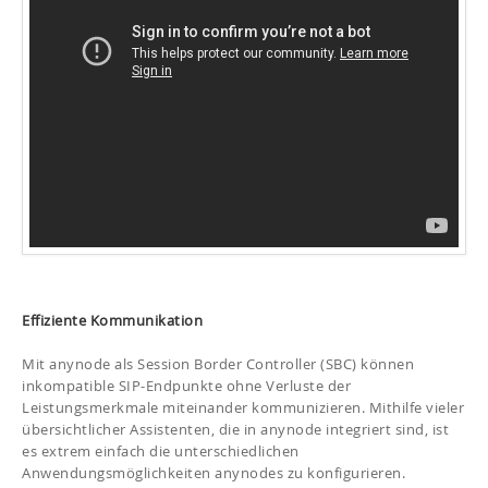
Effiziente Kommunikation
Mit anynode als Session Border Controller (SBC) können
inkompatible SIP-Endpunkte ohne Verluste der
Leistungsmerkmale miteinander kommunizieren. Mithilfe vieler
übersichtlicher Assistenten, die in anynode integriert sind, ist
es extrem einfach die unterschiedlichen
Anwendungsmöglichkeiten anynodes zu konfigurieren.