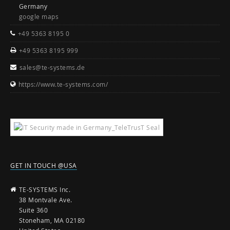
Germany
google maps
+49 5363 8195 0
+49 5363 8195 999
sales@te-systems.de
https://www.te-systems.com/
GET IN TOUCH @USA
TE-SYSTEMS Inc.
38 Montvale Ave.
Suite 360
Stoneham, MA 02180