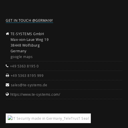
GET IN TOUCH @GERMANY
TE-SYSTEMS GmbH
Max-von-Laue Weg 19
38448 Wolfsburg
Germany
google maps
+49 5363 8195 0
+49 5363 8195 999
sales@te-systems.de
https://www.te-systems.com/