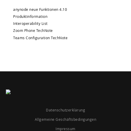
anynode neue Funktionen 4.10
Produktinformation
Interoperability List
Zoom Phone TechNote
Teams Configuration TechNote
Datenschutzerklärung
Allgemeine Geschäftsbedingungen
Impressum